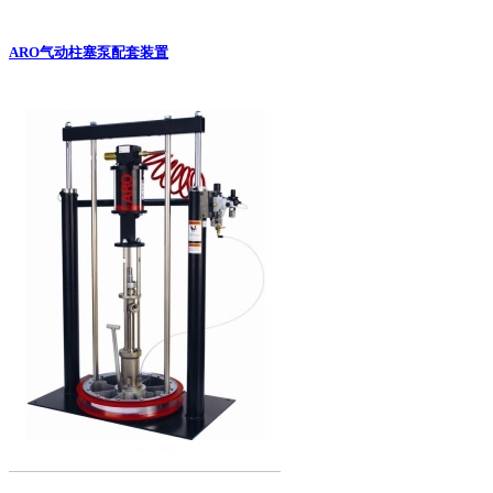
ARO气动柱塞泵配套装置