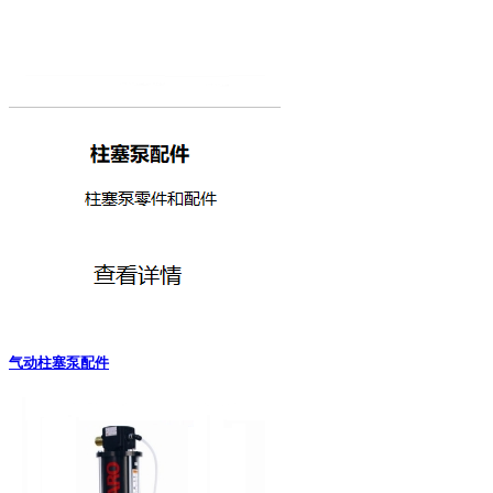
气动柱塞泵配件