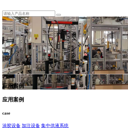
应用案例
应用案例
case
涂胶设备
加注设备
集中供液系统