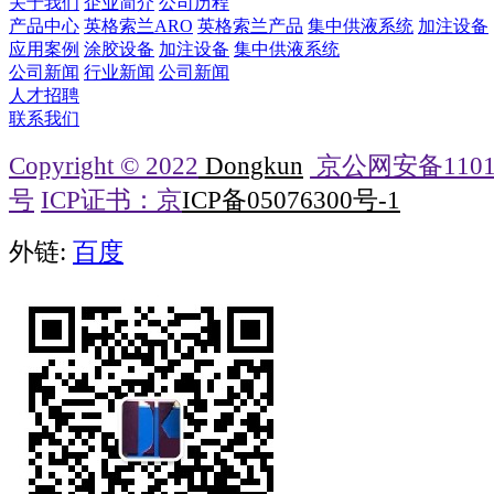
关于我们
企业简介
公司历程
产品中心
英格索兰ARO
英格索兰产品
集中供液系统
加注设备
应用案例
涂胶设备
加注设备
集中供液系统
公司新闻
行业新闻
公司新闻
人才招聘
联系我们
Copyright © 2022
Dongkun
京公网安备11010
号
ICP证书：京
ICP备05076300号-1
外链:
百度